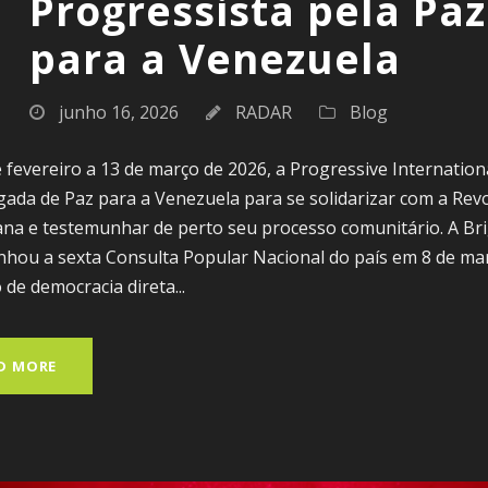
Progressista pela Paz
para a Venezuela
junho 16, 2026
RADAR
Blog
 fevereiro a 13 de março de 2026, a Progressive Internation
ada de Paz para a Venezuela para se solidarizar com a Rev
ana e testemunhar de perto seu processo comunitário. A Br
hou a sexta Consulta Popular Nacional do país em 8 de m
o de democracia direta...
D MORE