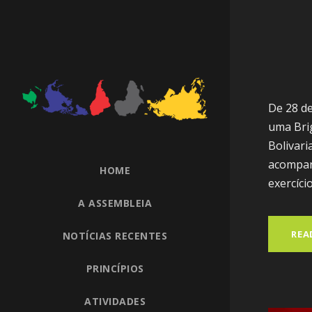
De 28 de
uma Brig
Bolivari
acompan
HOME
exercíci
A ASSEMBLEIA
REA
NOTÍCIAS RECENTES
PRINCÍPIOS
ATIVIDADES