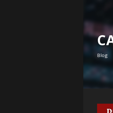
C
Blog