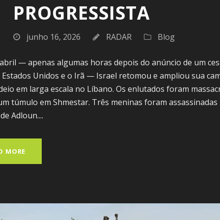
PROGRESSISTA
junho 16, 2026
RADAR
Blog
 abril — apenas algumas horas depois do anúncio de um ce
s Estados Unidos e o Irã — Israel retomou e ampliou sua c
eio em larga escala no Líbano. Os enlutados foram massac
 um túmulo em Shmestar. Três meninas foram assassinadas 
de Adloun....
D MORE