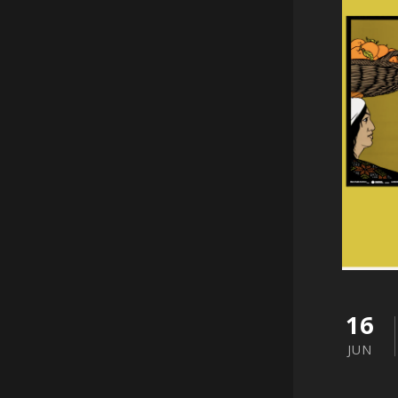
16
JUN