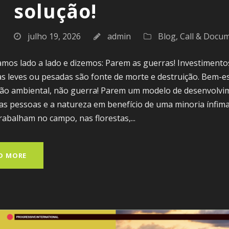
solução!
julho 19, 2026
admin
Blog
,
Call & Docu
os lado a lado e dizemos: Parem as guerras! Investimentos
 leves ou pesadas são fonte de morte e destruição. Bem-es
ção ambiental, não guerra! Parem um modelo de desenvolvi
as pessoas e a natureza em benefício de uma minoria ínfim
rabalham no campo, nas florestas,...
D MORE