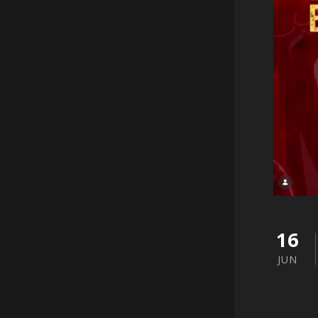
16
JUN