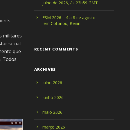
julho de 2026, às 23h59 GMT
FSM 2026 – 4 a 8 de agosto –
ments
em Cotonou, Benin
 militares
tar social
RECENT COMMENTS
mento que
a. Todos
ARCHIVES
julho 2026
junho 2026
maio 2026
março 2026