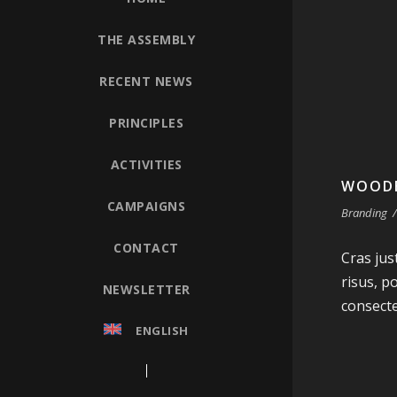
THE ASSEMBLY
RECENT NEWS
PRINCIPLES
ACTIVITIES
WOOD
CAMPAIGNS
Branding
/
CONTACT
Cras jus
risus, p
NEWSLETTER
consecte
ENGLISH