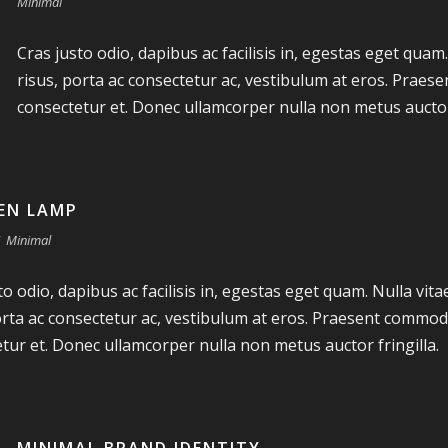
Minimal
Cras justo odio, dapibus ac facilisis in, egestas eget quam.
risus, porta ac consectetur ac, vestibulum at eros. Praes
consectetur et. Donec ullamcorper nulla non metus auctor 
EN LAMP
Minimal
to odio, dapibus ac facilisis in, egestas eget quam. Nulla vita
orta ac consectetur ac, vestibulum at eros. Praesent commod
tur et. Donec ullamcorper nulla non metus auctor fringilla.