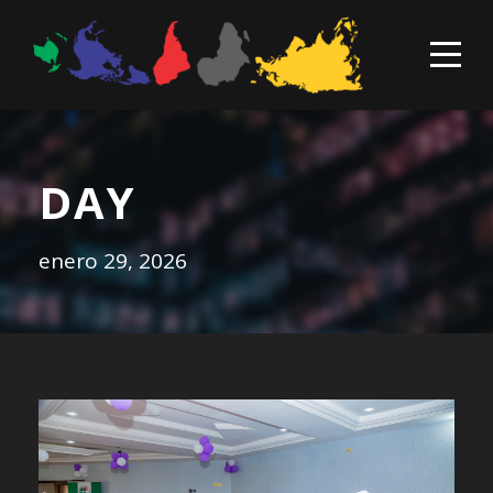
DAY
enero 29, 2026